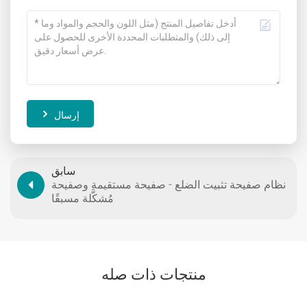
إرسال
سابق
نظام صفيحة تثبيت الضلع - صفيحة مستقيمة وصفيحة
مُشكَّلة مسبقًا
منتجات ذات صله