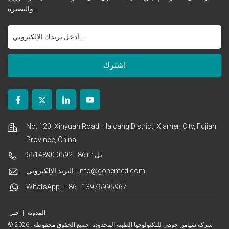
والبصيرة.
No. 120, Xinyuan Road, Haicang District, Xiamen City, Fujian
Province, China
تل : +86 - 0592 6514890
البريد الإلكتروني : info@gohemed.com
WhatsApp : +86 - 13976995967
المدونة
|
خبر
© 2026 شركة شيامن جوهي للتكنولوجيا الطبية المحدودة. جميع الحقوق محفوظة .