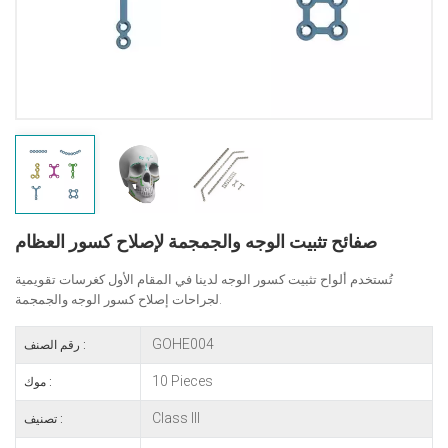
صفائح تثبيت الوجه والجمجمة لإصلاح كسور العظام
تُستخدم ألواح تثبيت كسور الوجه لدينا في المقام الأول كغرسات تقويمية
لجراحات إصلاح كسور الوجه والجمجمة.
GOHE004
رقم الصنف :
10 Pieces
موك :
Class III
تصنيف :