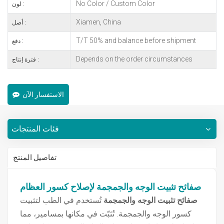
No Color / Custom Color
لون :
Xiamen, China
أصل :
T/T 50% and balance before shipment
دفع :
Depends on the order circumstances
فترة إنتاج :
الاستفسار الآن
فئات المنتجات
تفاصيل المنتج
صفائح تثبيت الوجه والجمجمة لإصلاح كسور العظام
صفائح تثبيت الوجه والجمجمة
تُستخدم في الطب لتثبيت
كسور الوجه والجمجمة. تُثبّت في مكانها بمسامير، مما