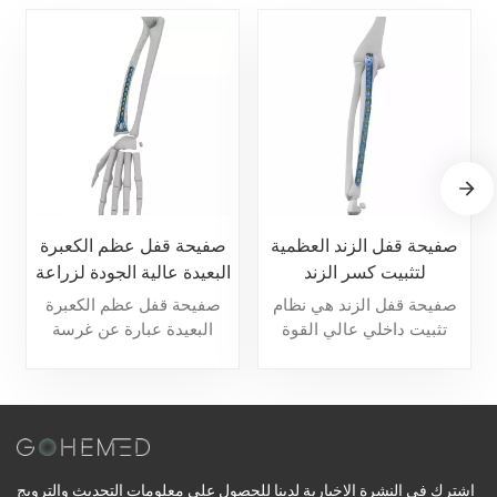
صفيحة قفل الزند العظمية
صفيحة قفل عظم الكعبرة
لتثبيت كسر الزند
البعيدة عالية الجودة لزراعة
العظام
صفيحة قفل الزند هي نظام
صفيحة قفل عظم الكعبرة
تثبيت داخلي عالي القوة
البعيدة عبارة عن غرسة
مصمم لكسور الزند، حيث
تثبيت داخلية عالية الدقة
توفر تثبيتًا قفلًا مستقرًا
مصممة لعلاج كسور عظم
لتعزيز التئام العظام.
الكعبرة البعيدة، حيث توفر
دعماً مستقراً وتعزز التئام
العظام.
اشترك في النشرة الإخبارية لدينا للحصول على معلومات التحديث والترويج