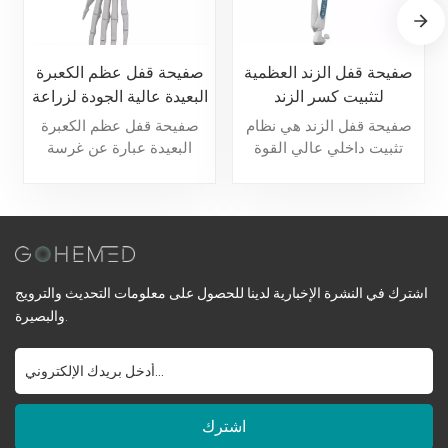
صفيحة قفل الزند العظمية
صفيحة قفل عظم الكعبرة
لتثبيت كسر الزند
البعيدة عالية الجودة لزراعة
العظام
صفيحة قفل الزند هي نظام
صفيحة قفل عظم الكعبرة
تثبيت داخلي عالي القوة
البعيدة عبارة عن غرسة
مصمم لكسور الزند، حيث
تثبيت داخلية عالية الدقة
توفر تثبيتًا قفلًا مستقرًا
مصممة لعلاج كسور عظم
لتعزيز التئام العظام.
الكعبرة البعيدة، حيث توفر
دعماً مستقراً وتعزز التئام
العظام.
اشترك في النشرة الإخبارية لدينا للحصول على معلومات التحديث والترويج
والبصيرة.