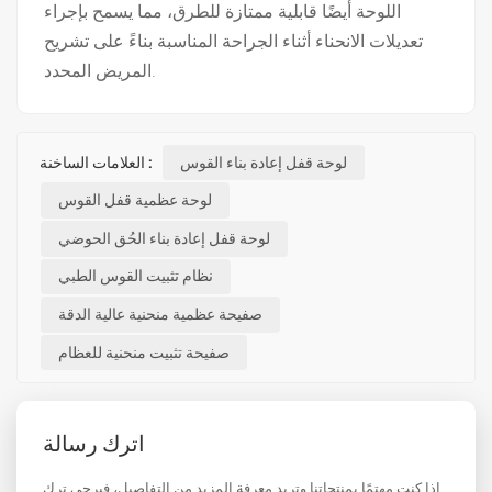
اللوحة أيضًا قابلية ممتازة للطرق، مما يسمح بإجراء
تعديلات الانحناء أثناء الجراحة المناسبة بناءً على تشريح
المريض المحدد.
لوحة قفل إعادة بناء القوس
العلامات الساخنة :
لوحة عظمية قفل القوس
لوحة قفل إعادة بناء الحُق الحوضي
نظام تثبيت القوس الطبي
صفيحة عظمية منحنية عالية الدقة
صفيحة تثبيت منحنية للعظام
اترك رسالة
إذا كنت مهتمًا بمنتجاتنا وتريد معرفة المزيد من التفاصيل، فيرجى ترك