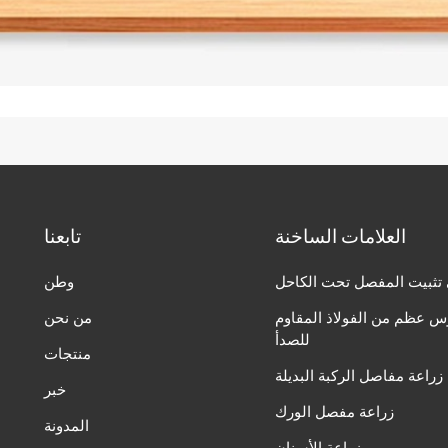
العلامات الساخنة
تابعنا
تثبيت المفصل تحت الكاحل
وطن
س عظم من الفولاذ المقاوم
من نحن
للصدأ
منتجات
زراعة مفاصل الركبة البديلة
خبر
زراعة مفصل الورك
المدونة
زراعة الأسنان