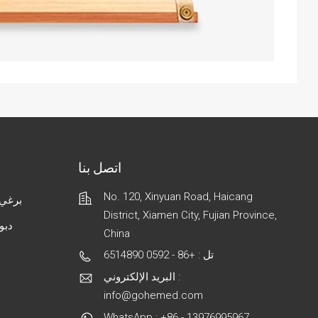
اتصل بنا
No. 120, Xinyuan Road, Haicang
برغي 
District, Xiamen City, Fujian Province,
دبو
China
تل : +86 - 0592 6514890
البريد الإلكتروني :
info@gohemed.com
WhatsApp : +86 - 13976995967