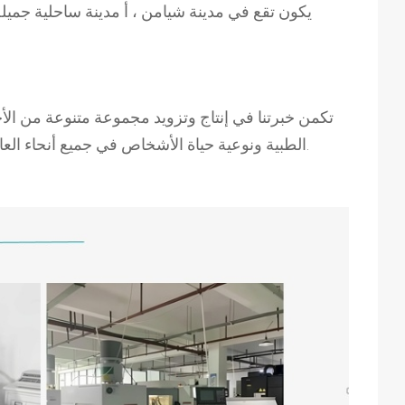
) يكون
تقع في مدينة شيامن ، أ
مدينة ساحلية جميل
تكمن خبرتنا في إنتاج وتزويد مجموعة متنوعة من الأج
الطبية ونوعية حياة الأشخاص في جميع أنحاء العالم ، ونحن نسعى جاهدين لتوفير منتجات عالية الجودة وبأسعار معقولة ومبتكرة للعملاء على الصعيدين المحلي والدولي.