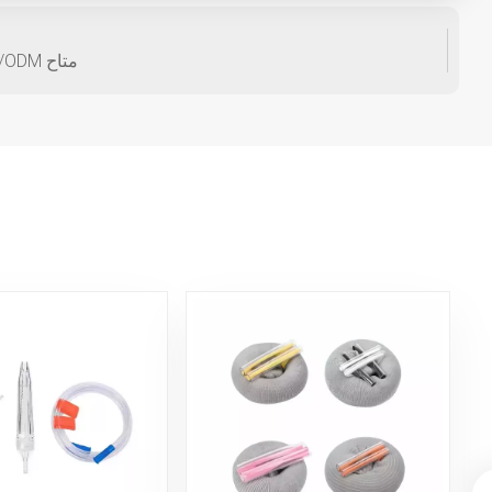
غرسات أسنان TSIII SA - غرسات تيتانيوم عالية الجودة | تخصيص OEM/ODM متاح