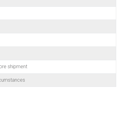
ore shipment
rcumstances