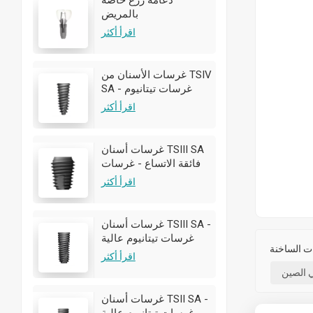
دعامة زرع خاصة
بالمريض
اقرأ أكثر
غرسات الأسنان من TSIV
SA - غرسات تيتانيوم
عالية الجودة | تخصيص
اقرأ أكثر
OEM/ODM متاح
غرسات أسنان TSIII SA
فائقة الاتساع - غرسات
تيتانيوم عالية الجودة |
اقرأ أكثر
تخصيص OEM/ODM متاح
غرسات أسنان TSIII SA -
غرسات تيتانيوم عالية
الجودة | تخصيص
اقرأ أكثر
OEM/ODM متاح
ي الصين
غرسات أسنان TSII SA -