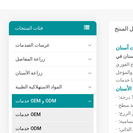
 المنتج
فئات المنتجات
غرسات الصدمات
زراعة المفاصل
ع الفوري
ؤجل.
زراعة الأسنان
المواد الاستهلاكية الطبية
خدمات OEM و ODM
الزرع؛
خدمات OEM
سامية؛
خدمات ODM
الذاتي؛