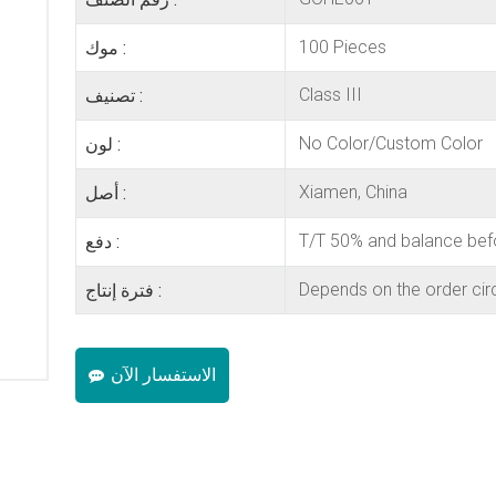
100 Pieces
موك :
Class III
تصنيف :
No Color/Custom Color
لون :
Xiamen, China
أصل :
T/T 50% and balance bef
دفع :
Depends on the order ci
فترة إنتاج :
الاستفسار الآن