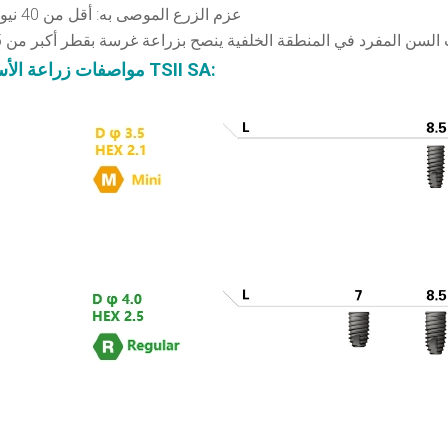
- عزم الزرع الموصى به: أقل من 40 نيوتن سم؛
:
مواصفات زراعة الأسنان من TSII SA