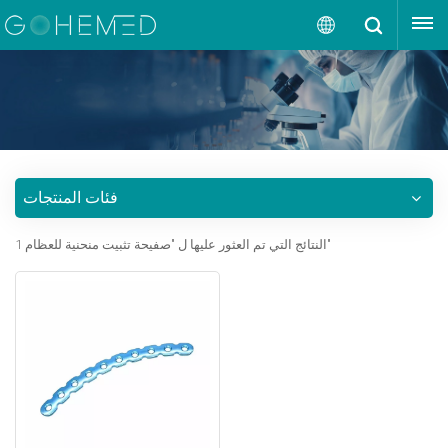
إقتبس
العربية
English
русский
فئات المنتجات
español
1 النتائج التي تم العثور عليها ل "صفيحة تثبيت منحنية للعظام"
português
العربية