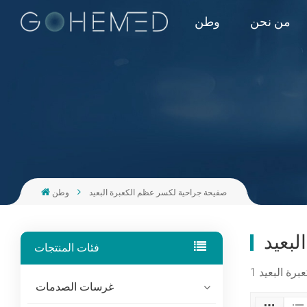
من نحن
وطن
صفيحة جراحية لكسر عظم الكعبرة البعيد
وطن
بعيد
فئات المنتجات
غرسات الصدمات