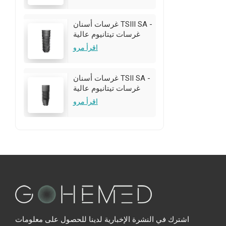
تخصيص OEM/ODM متاح
غرسات أسنان TSIII SA -
غرسات تيتانيوم عالية
الجودة | تخصيص
اقرأ مرو
OEM/ODM متاح
غرسات أسنان TSII SA -
غرسات تيتانيوم عالية
الجودة | تخصيص
اقرأ مرو
OEM/ODM متاح
اشترك في النشرة الإخبارية لدينا للحصول على معلومات