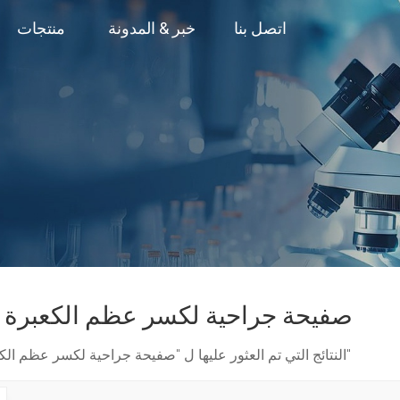
اتصل بنا
خبر & المدونة
منتجات
صفيحة جراحية لكسر عظم الكعبرة ال
1 النتائج التي تم العثور عليها ل "صفيحة جراحية لكسر عظم الكعبرة البعيد"