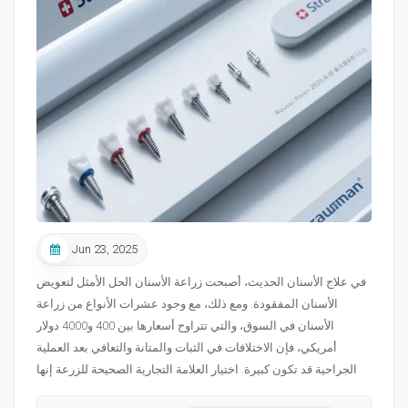
Jun 23, 2025
في علاج الأسنان الحديث، أصبحت زراعة الأسنان الحل الأمثل لتعويض
الأسنان المفقودة. ومع ذلك، مع وجود عشرات الأنواع من زراعة
الأسنان في السوق، والتي تتراوح أسعارها بين 400 و4000 دولار
أمريكي، فإن الاختلافات في الثبات والمتانة والتعافي بعد العملية
الجراحية قد تكون كبيرة. اختيار العلامة التجارية الصحيحة للزرعة إنها
خطوة حاسمة يجب على كل مريض أن يتخذها على محمل الجد قبل