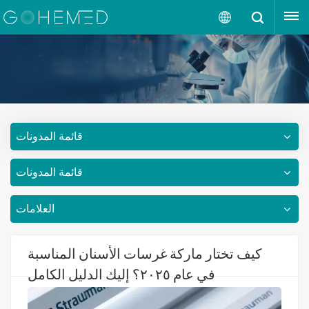
إقتبس
العربية
English
русский
قائمة المدونات
español
قائمة المدونات
português
العربية
العلامات
كيف تختار ماركة غرسات الأسنان المناسبة
في عام ٢٠٢٥؟ إليك الدليل الكامل