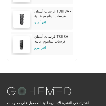
تخصيص OEM/ODM متاح
غرسات أسنان TSIII SA -
غرسات تيتانيوم عالية
الجودة | تخصيص
اقرأ مرو
OEM/ODM متاح
غرسات أسنان TSII SA -
غرسات تيتانيوم عالية
الجودة | تخصيص
اقرأ مرو
OEM/ODM متاح
اشترك في النشرة الإخبارية لدينا للحصول على معلومات