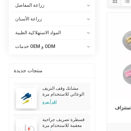
زراعة المفاصل
زراعة الأسنان
المواد الاستهلاكية الطبية
خدمات OEM و ODM
منتجات جديدة
مشابك وقف النزيف
الوعائي للاستخدام مرة
واحدة للجراحة
اقرأ مرو
استنزاف
قسطرة تصريف جراحية
معقمة للاستخدام مرة