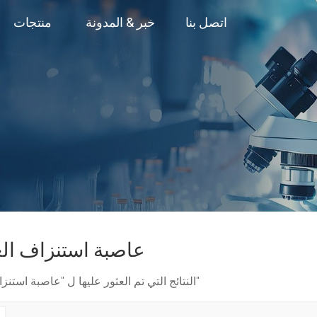
اتصل بنا
خبر & المدونة
منتجات
عاصبة استنزاف الع
1 النتائج التي تم العثور عليها ل "عاصبة استنزاف العقيمة"