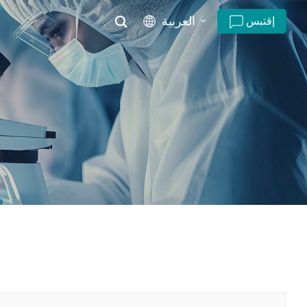
العربية
إقتبس
English
русский
español
português
العربية