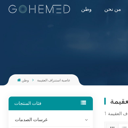
من نحن
وطن
عاصبة استنزاف العقيمة
وطن
قيمة
فئات المنتجات
غرسات الصدمات