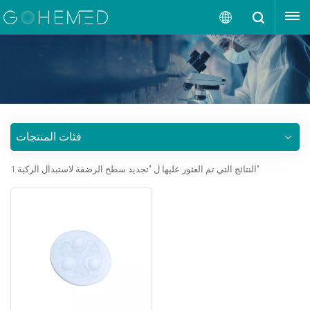
إقتبس
العربية
English
русский
فئات المنتجات
español
1 النتائج التي تم العثور عليها ل "تجديد سطح الرضفة لاستبدال الركبة"
português
العربية