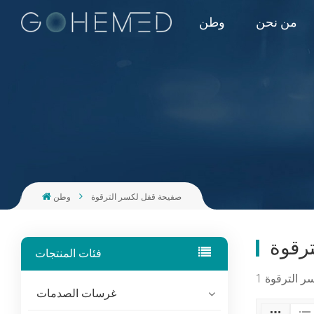
من نحن
وطن
صفيحة قفل لكسر الترقوة
وطن
رقوة
فئات المنتجات
غرسات الصدمات