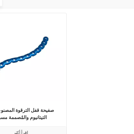
صفيحة قفل الترقوة المصنو
التيتانيوم والمُصممة مسبق
اقرأ أكثر