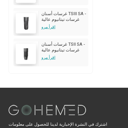
تخصيص OEM/ODM متاح
غرسات أسنان TSIII SA -
غرسات تيتانيوم عالية
الجودة | تخصيص
اقرأ مرو
OEM/ODM متاح
غرسات أسنان TSII SA -
غرسات تيتانيوم عالية
الجودة | تخصيص
اقرأ مرو
OEM/ODM متاح
اشترك في النشرة الإخبارية لدينا للحصول على معلومات