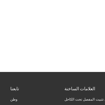
العلامات الساخنة
تابعنا
تثبيت المفصل تحت الكاحل
وطن