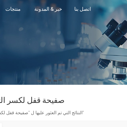
اتصل بنا
خبر & المدونة
منتجات
صفيحة قفل لكسر الت
1 النتائج التي تم العثور عليها ل "صفيحة قفل لكسر الترقوة"