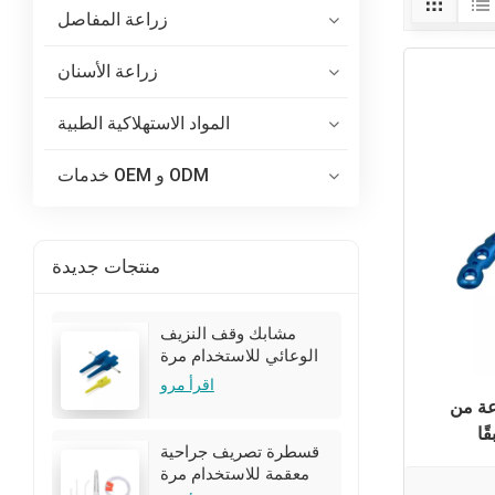
زراعة المفاصل
زراعة الأسنان
المواد الاستهلاكية الطبية
خدمات OEM و ODM
منتجات جديدة
مشابك وقف النزيف
الوعائي للاستخدام مرة
واحدة للجراحة
اقرأ مرو
عة من
ًا
قسطرة تصريف جراحية
معقمة للاستخدام مرة