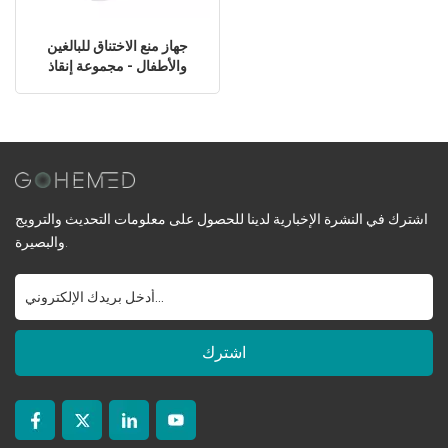
جهاز منع الاختناق للبالغين
والأطفال - مجموعة إنقاذ
منزلية من الاختناق معتمدة من
الاتحاد الأوروبي
اشترك في النشرة الإخبارية لدينا للحصول على معلومات التحديث والترويج
والبصيرة.