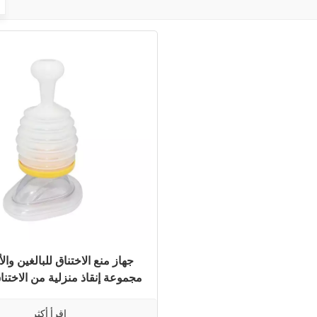
جهاز منع الاختناق للبالغين وال
مجموعة إنقاذ منزلية من الاختنا
من الاتحاد الأوروبي
اقرأ أكثر