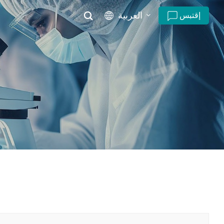
العربية
إقتبس
English
русский
español
português
العربية