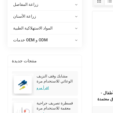
زراعة المفاصل
زراعة الأسنان
المواد الاستهلاكية الطبية
خدمات OEM و ODM
منتجات جديدة
مشابك وقف النزيف
الوعائي للاستخدام مرة
واحدة للجراحة
اقرأ مرو
أطفال -
ق معتمدة
قسطرة تصريف جراحية
معقمة للاستخدام مرة