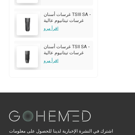
تخصيص OEM/ODM متاح
غرسات أسنان TSIII SA -
غرسات تيتانيوم عالية
الجودة | تخصيص
اقرأ مرو
OEM/ODM متاح
غرسات أسنان TSII SA -
غرسات تيتانيوم عالية
الجودة | تخصيص
اقرأ مرو
OEM/ODM متاح
اشترك في النشرة الإخبارية لدينا للحصول على معلومات