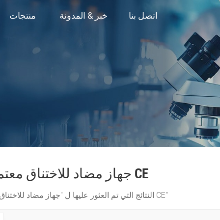
اتصل بنا
خبر & المدونة
منتجات
جهاز مضاد للاختناق معتمد من CE
1 النتائج التي تم العثور عليها ل "جهاز مضاد للاختناق معتمد من CE"