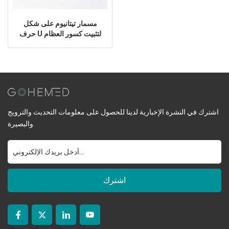
مسمار تيتانيوم على شكل
حرف U لتثبيت كسور العظام
اشترك في النشرة الإخبارية لدينا للحصول على معلومات التحديث والترويج
والبصيرة.