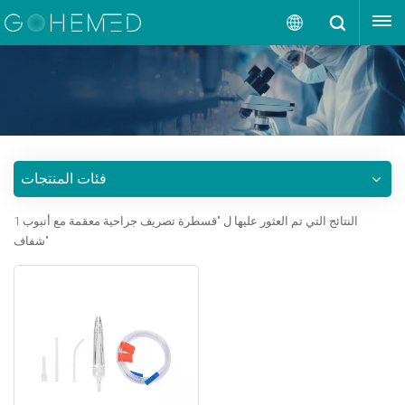
إقتبس
العربية
English
русский
فئات المنتجات
español
1 النتائج التي تم العثور عليها ل "قسطرة تصريف جراحية معقمة مع أنبوب
português
شفاف"
العربية