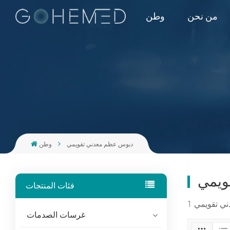
من نحن
وطن
دبوس عظم معدني تقويمي
وطن
ويمي
فئات المنتجات
غرسات الصدمات