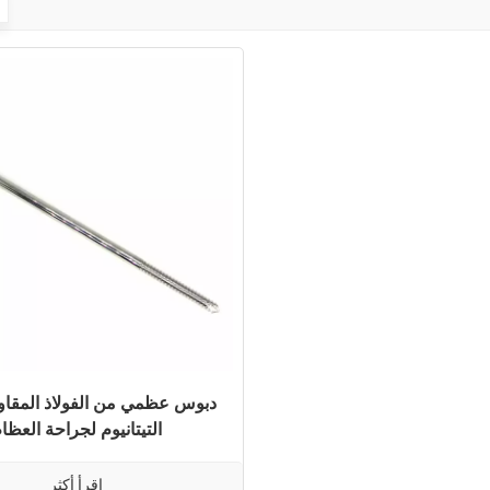
دبوس عظمي من الفولاذ المقاو
التيتانيوم لجراحة العظا
اقرأ أكثر