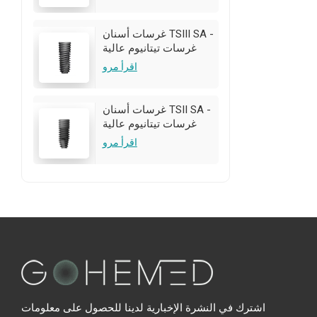
تخصيص OEM/ODM متاح
غرسات أسنان TSIII SA -
غرسات تيتانيوم عالية
الجودة | تخصيص
اقرأ مرو
OEM/ODM متاح
غرسات أسنان TSII SA -
غرسات تيتانيوم عالية
الجودة | تخصيص
اقرأ مرو
OEM/ODM متاح
اشترك في النشرة الإخبارية لدينا للحصول على معلومات