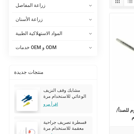
زراعة المفاصل
زراعة الأسنان
المواد الاستهلاكية الطبية
خدمات OEM و ODM
منتجات جديدة
مشابك وقف النزيف
الوعائي للاستخدام مرة
واحدة للجراحة
اقرأ مرو
م للصدأ/
م
قسطرة تصريف جراحية
معقمة للاستخدام مرة