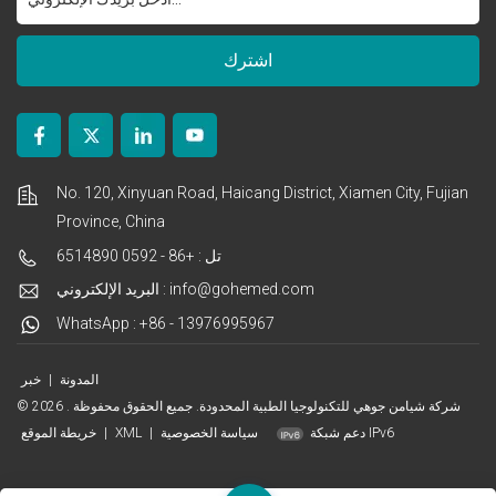
No. 120, Xinyuan Road, Haicang District, Xiamen City, Fujian
Province, China
تل : +86 - 0592 6514890
البريد الإلكتروني : info@gohemed.com
WhatsApp : +86 - 13976995967
المدونة
|
خبر
© 2026 شركة شيامن جوهي للتكنولوجيا الطبية المحدودة. جميع الحقوق محفوظة .
دعم شبكة IPv6
سياسة الخصوصية
|
XML
|
خريطة الموقع