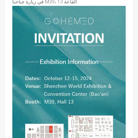
في زيارة جناحنا M39، القاعة 13.