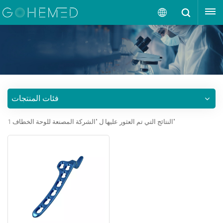
إقتبس
العربية
English
русский
فئات المنتجات
español
1 النتائج التي تم العثور عليها ل "الشركة المصنعة للوحة الخطاف"
português
العربية