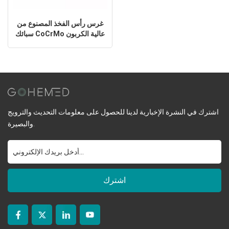
غرس رأس الفخذ المصنوع من
سبائك CoCrMo عالية الكربون
لجراحة الورك
اشترك في النشرة الإخبارية لدينا للحصول على معلومات التحديث والترويج
والبصيرة.