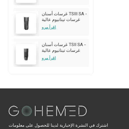
تخصيص OEM/ODM متاح
غرسات أسنان TSIII SA -
غرسات تيتانيوم عالية
الجودة | تخصيص
اقرأ مرو
OEM/ODM متاح
غرسات أسنان TSII SA -
غرسات تيتانيوم عالية
الجودة | تخصيص
اقرأ مرو
OEM/ODM متاح
اشترك في النشرة الإخبارية لدينا للحصول على معلومات