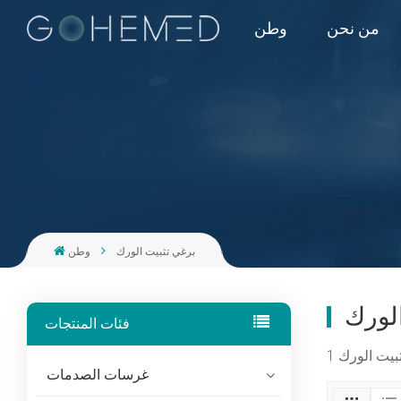
من نحن
وطن
برغي تثبيت الورك
وطن
الورك
فئات المنتجات
غرسات الصدمات