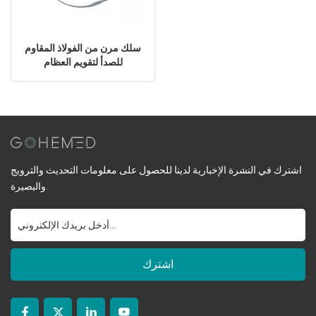
سلك مرن من الفولاذ المقاوم
للصدأ لتقويم العظام
اشترك في النشرة الإخبارية لدينا للحصول على معلومات التحديث والترويج
والبصيرة.