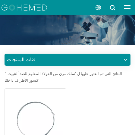
إقتبس
العربية
English
русский
فئات المنتجات
español
1 النتائج التي تم العثور عليها ل "سلك مرن من الفولاذ المقاوم للصدأ لتثبيت
português
كسور الأطراف داخليًا"
العربية