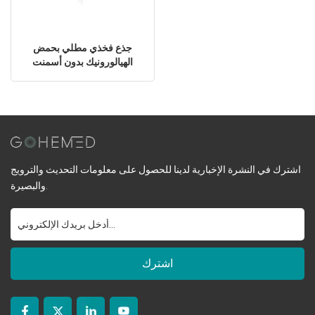
جذع فخذي مطلي بحمض
الهيالورونيك بدون أسمنت
لاستبدال مفصل الورك
اشترك في النشرة الإخبارية لدينا للحصول على معلومات التحديث والترويج
والبصيرة.